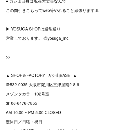
● ガシ山自身は現在大丈夫なんで
この間引きこもってweb等やれること頑張ります🙇‍♂️
▶︎ YOSUGA SHOPは通常通り
営業しております。 @yosuga_inc
>>
▲ SHOP＆FACTORY -ガシ山BASE- ▲
〠532-0035 大阪市淀川区三津屋南2-8-9
メゾンタカラ 102号室
☎︎ 06-6476-7855
AM 10:00 ~ PM 5:00 CLOSED
定休日／日曜・祝日