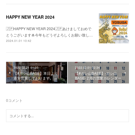
HAPPY NEW YEAR 2024
🇯🇵HAPPY NEW YEAR 2024🇯🇵あけましておめで
とうございます🎍今年もどうぞよろしくお願い致し…
2024.01.01 10:42
2022.02.21 01:35
2022.02.01 02:34
【#ガシ山BASE】本日より
【#ガシ山BASE】-ガシ山
通常営業しております。
BASE- 2月の営業カレンダー
0
コメント