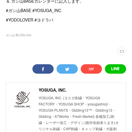
＆ ガシ山BASEカレンダーに記入します。
#ガシ山BASE #YOSUGA_INC
#YODOLOVER #ヨドラバ
ガシ山 BLOG
(
154
)
YOSUGA, INC.
YOSUGA, INC. (ヨスガ刺繍・YOSUGA
FACTORY・YOSUGA SHOP・yosugashioji・
YOSUGA PLANTS・Gidding13™・Gidding13・
Gidding・67Works・Fresh Market) 各種加工(刺
繍・レーザー加工・デザイン)製作依頼承ります(オ
リジナル刺繍・CAP刺繍・キャップ刺繍・大阪刺