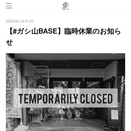
2022.02.10 01:27
【#ガシ山BASE】臨時休業のお知ら
せ