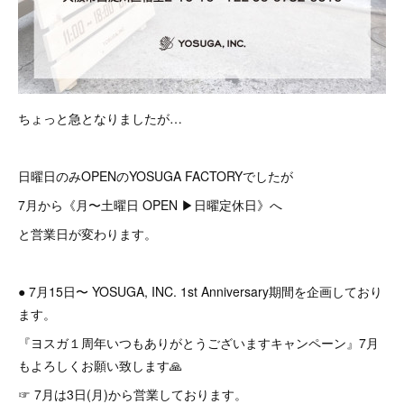
ちょっと急となりましたが…
日曜日のみOPENのYOSUGA FACTORYでしたが
7月から《月〜土曜日 OPEN ▶︎日曜定休日》へ
と営業日が変わります。
● 7月15日〜 YOSUGA, INC. 1st Anniversary期間を企画しており
ます。
『ヨスガ１周年いつもありがとうございますキャンペーン』7月
もよろしくお願い致します🙏
☞ 7月は3日(月)から営業しております。