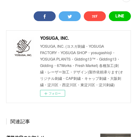
YOSUGA, INC.
YOSUGA, INC. (ヨスガ刺繍・YOSUGA
FACTORY・YOSUGA SHOP・yosugashioji・
YOSUGA PLANTS・Gidding13™・Gidding13・
Gidding・67Works・Fresh Market) 各種加工(刺
繍・レーザー加工・デザイン)製作依頼承ります(オ
リジナル刺繍・CAP刺繍・キャップ刺繍・大阪刺
繍・淀川区・西淀川区・東淀川区・淀川刺繍)
フォロー
関連記事