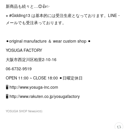
新商品も続々と…😊👍✨
※ #Gidding13 は基本的には受注生産となっております。LINE・
メールでも受注承っております。
⚫︎original manufacture ＆ wear custom shop ⚫︎
YOSUGA FACTORY
大阪市西淀川区柏里2-10-16
06-6732-9519
OPEN 11:00 ~ CLOSE 18:00 ⚫︎日曜定休日
🖥 http://www.yosuga-inc.com
🖥 http://www.rakuten.co.jp/yosugafactory
YOSUGA SHOP News
(
433
)