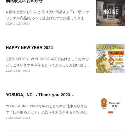
価格改定のお知らせ
● 価格改定のお知らせ(取り扱い商品＆加工(一部)／オ
リジナル商品)なるべく値上げせずに頑張ってきま…
2024.01.20 06:34
HAPPY NEW YEAR 2024
🇯🇵HAPPY NEW YEAR 2024🇯🇵あけましておめで
とうございます🎍今年もどうぞよろしくお願い致し…
2024.01.01 10:42
YOSUGA, INC. ~ Thank you 2023 ~
YOSUGA, INC. 2023毎年のことですが仕事が収まら
ず『仕事納めとは？』と思う年末🙄今年もYOSUG…
2023.12.29 04:38