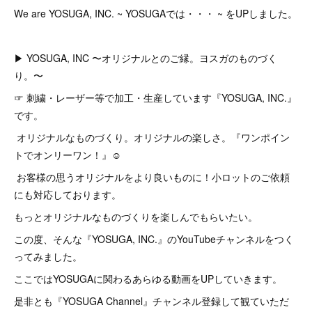
We are YOSUGA, INC. ~ YOSUGAでは・・・ ~ をUPしました。
▶︎ YOSUGA, INC 〜オリジナルとのご縁。ヨスガのものづく
り。〜
☞ 刺繍・レーザー等で加工・生産しています『YOSUGA, INC.』
です。
オリジナルなものづくり。オリジナルの楽しさ。『ワンポイン
トでオンリーワン！』☺︎
お客様の思うオリジナルをより良いものに！小ロットのご依頼
にも対応しております。
もっとオリジナルなものづくりを楽しんでもらいたい。
この度、そんな『YOSUGA, INC.』のYouTubeチャンネルをつく
ってみました。
ここではYOSUGAに関わるあらゆる動画をUPしていきます。
是非とも『YOSUGA Channel』チャンネル登録して観ていただ