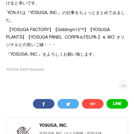
けると幸いです。
YCN.01は『YOSUGA, INC.』の仕事をちょっとまとめてみまし
た。
【YOSUGA FACTORY】【Gidding®13™】【YOSUGA
PLANTS】【YOSUGA PANEL -CORPA＆FELPA-】＆ MO' オリ
ジナルとの良いご縁・・・
『YOSUGA, INC.』をよろしくお願い致します。
YOSUGA SHOP News
(
433
)
YOSUGA, INC.
YOSUGA, INC. (ヨスガ刺繍・YOSUGA