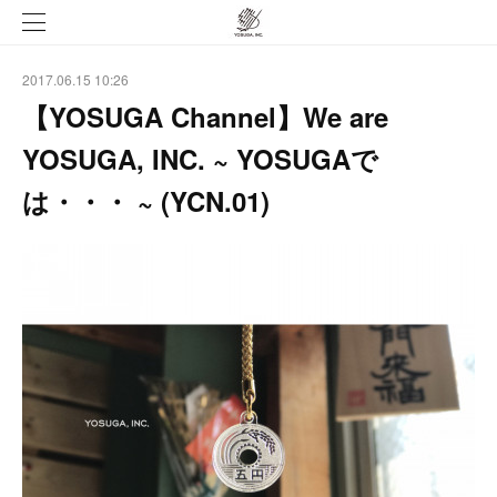
2017.06.15 10:26
【YOSUGA Channel】We are
YOSUGA, INC. ~ YOSUGAで
は・・・ ~ (YCN.01)