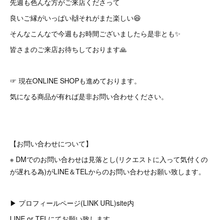
先週も色んな方がご来店くださって
良いご縁がいっぱい🙌それがまた楽しい😆
そんなこんなで今週もお時間ございましたら是非とも✨
皆さまのご来店お待ちしております🙏
☞ 現在ONLINE SHOPも進めております。
気になる商品が有れば是非お問い合わせください。
【お問い合わせについて】
※ DMでのお問い合わせは見落とし(リクエストに入って気付くの
が遅れる為)がLINE＆TELからのお問い合わせお願い致します。
▶︎ プロフィールページ(LINK URL)site内
LINE or TELにてお願い致します。