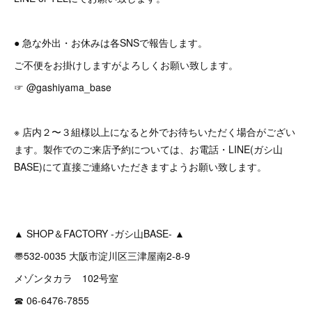
● 急な外出・お休みは各SNSで報告します。
ご不便をお掛けしますがよろしくお願い致します。
☞ @gashiyama_base
※ 店内２〜３組様以上になると外でお待ちいただく場合がござい
ます。製作でのご来店予約については、お電話・LINE(ガシ山
BASE)にて直接ご連絡いただきますようお願い致します。
▲ SHOP＆FACTORY -ガシ山BASE- ▲
〠532-0035 大阪市淀川区三津屋南2-8-9
メゾンタカラ 102号室
☎︎ 06-6476-7855