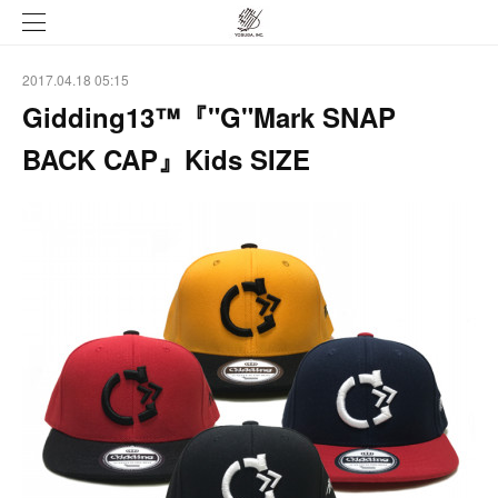
2017.04.18 05:15
Gidding13™『"G"Mark SNAP
BACK CAP』Kids SIZE