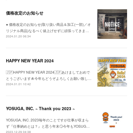
価格改定のお知らせ
● 価格改定のお知らせ(取り扱い商品＆加工(一部)／オ
リジナル商品)なるべく値上げせずに頑張ってきま…
2024.01.20 06:34
HAPPY NEW YEAR 2024
🇯🇵HAPPY NEW YEAR 2024🇯🇵あけましておめで
とうございます🎍今年もどうぞよろしくお願い致し…
2024.01.01 10:42
YOSUGA, INC. ~ Thank you 2023 ~
YOSUGA, INC. 2023毎年のことですが仕事が収まら
ず『仕事納めとは？』と思う年末🙄今年もYOSUG…
2023.12.29 04:38