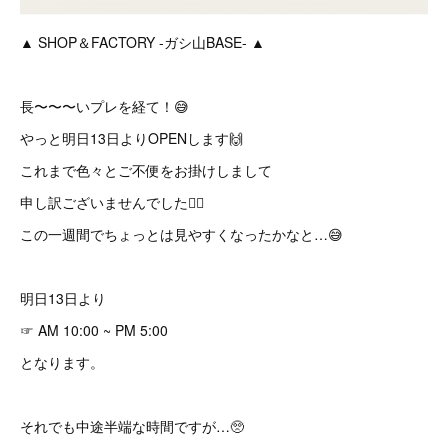
▲ SHOP＆FACTORY -ガシ山BASE- ▲
長〜〜〜いプレを経て！😅
やっと明日13日よりOPENします🙌
これまで色々とご不便をお掛けしまして
申し訳ございませんでした🙇‍♂️
この一週間でちょっとは見やすくなったかなと…😅
明日13日より
☞ AM 10:00 ~ PM 5:00
となります。
それでも中途半端な時間ですが…🥺