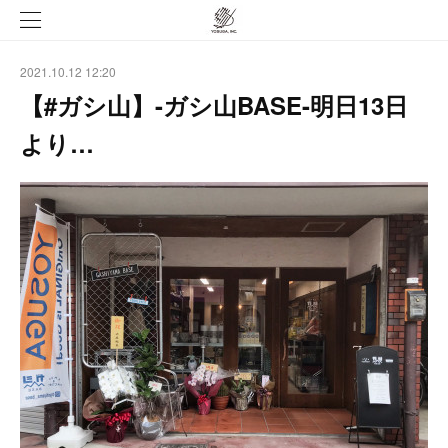
2021.10.12 12:20
【#ガシ山】-ガシ山BASE-明日13日
より…