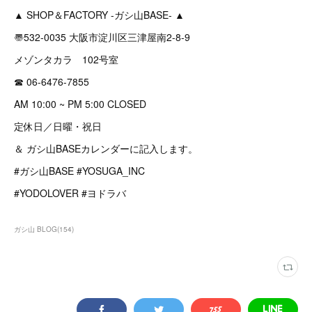
▲ SHOP＆FACTORY -ガシ山BASE- ▲
〠532-0035 大阪市淀川区三津屋南2-8-9
メゾンタカラ 102号室
☎︎ 06-6476-7855
AM 10:00 ~ PM 5:00 CLOSED
定休日／日曜・祝日
＆ ガシ山BASEカレンダーに記入します。
#ガシ山BASE #YOSUGA_INC
#YODOLOVER #ヨドラバ
ガシ山 BLOG
(
154
)