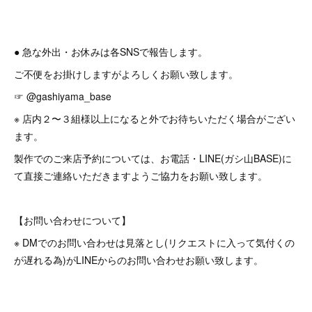
● 急な外出・お休みは各SNSで報告します。
ご不便をお掛けしますがよろしくお願い致します。
☞ @gashiyama_base
※ 店内２〜３組様以上になると外でお待ちいただく場合がござい
ます。
製作でのご来店予約については、お電話・LINE(ガシ山BASE)に
て直接ご連絡いただきますようご協力をお願い致します。
【お問い合わせについて】
※ DMでのお問い合わせは見落とし(リクエストに入って気付くの
が遅れる為)がLINEからのお問い合わせお願い致します。