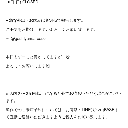
10日(日) CLOSED
● 急な外出・お休みは各SNSで報告します。
ご不便をお掛けしますがよろしくお願い致します。
☞ @gashiyama_base
本日もずーっと何かしてますが…😅
よろしくお願いします🙌
※ 店内２〜３組様以上になると外でお待ちいただく場合がござい
ます。
製作でのご来店予約については、お電話・LINE(ガシ山BASE)に
て直接ご連絡いただきますようご協力をお願い致します。