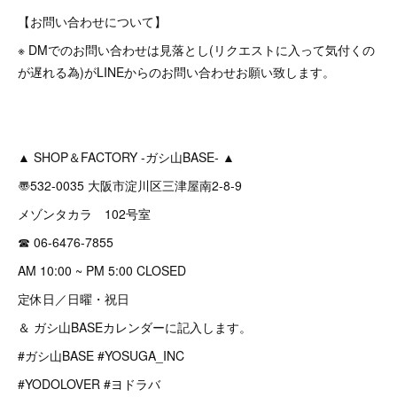
【お問い合わせについて】
※ DMでのお問い合わせは見落とし(リクエストに入って気付くの
が遅れる為)がLINEからのお問い合わせお願い致します。
▲ SHOP＆FACTORY -ガシ山BASE- ▲
〠532-0035 大阪市淀川区三津屋南2-8-9
メゾンタカラ 102号室
☎︎ 06-6476-7855
AM 10:00 ~ PM 5:00 CLOSED
定休日／日曜・祝日
＆ ガシ山BASEカレンダーに記入します。
#ガシ山BASE #YOSUGA_INC
#YODOLOVER #ヨドラバ