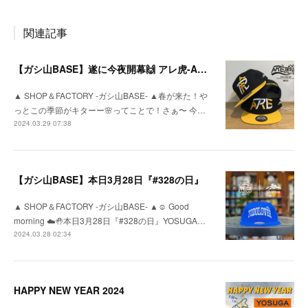
関連記事
【ガシ山BASE】遂に今夜開幕🙌 アレ虎-ARETORA-
▲ SHOP＆FACTORY -ガシ山BASE- ▲春が来た！や
っとこの季節がキターー🌸ってことで！さぁ〜 今…
2024.03.29 07:38
【ガシ山BASE】本日3月28日『#328の日』
▲ SHOP＆FACTORY -ガシ山BASE- ▲☺︎ Good
morning ☁️🤚本日3月28日『#328の日』YOSUGA…
2024.03.28 02:34
HAPPY NEW YEAR 2024