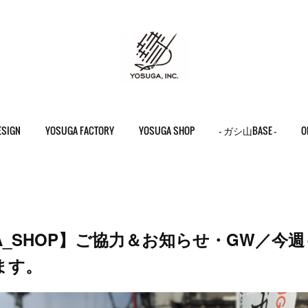
ESIGN
YOSUGA FACTORY
YOSUGA SHOP
- ガシ山BASE -
O
GA_SHOP】ご協力＆お知らせ・GW／今
ます。