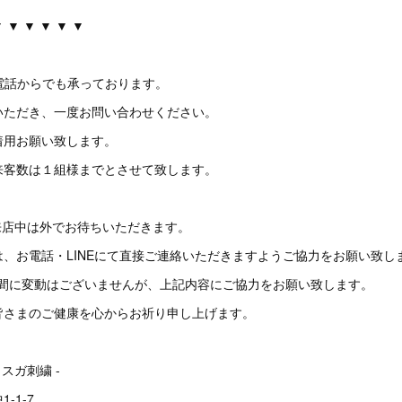
▼ ▼ ▼ ▼ ▼ ▼
＆お電話からでも承っております。
いただき、一度お問い合わせください。
着用お願い致します。
来客数は１組様までとさせて致します。
来店中は外でお待ちいただきます。
、お電話・LINEにて直接ご連絡いただきますようご協力をお願い致し
営業時間に変動はございませんが、上記内容にご協力をお願い致します。
皆さまのご健康を心からお祈り申し上げます。
ヨスガ刺繍 -
-1-7