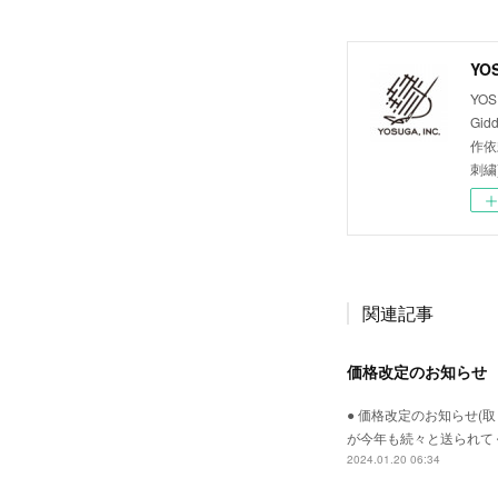
YOS
YOS
Gid
作依
刺繍
関連記事
価格改定のお知らせ
● 価格改定のお知らせ(
が今年も続々と送られて
2024.01.20 06:34