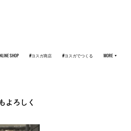
NLINE SHOP
#ヨスガ商店
#ヨスガでつくる
MORE
週もよろしく