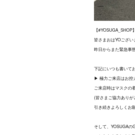
【#YOSUGA_SHOP
皆さまおはYOございま
昨日からまた緊急事
下記にいつも書いて
▶︎ 極力ご来店はお
ご来店時はマスクの
(皆さまご協力ありが
引き続きよろしくお願い致
そして、YOSUGA