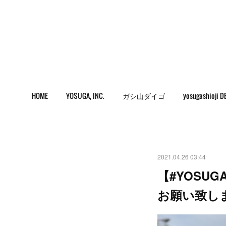
HOME
YOSUGA, INC.
ガシ山ダイゴ
yosugashioji D
2021.04.26 03:44
【#YOSU
お願い致し