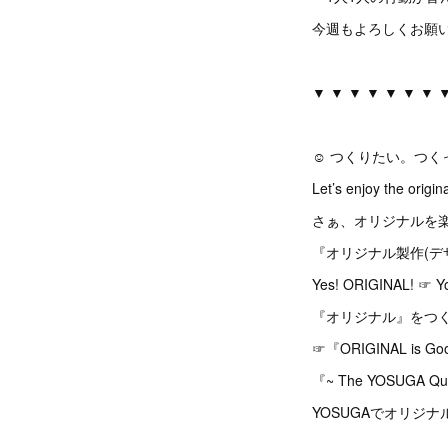
今週もよろしくお願い
▼ ▼ ▼ ▼ ▼ ▼ ▼ 
☺︎ つくりたい。つ
Let’s enjoy the origina
さぁ、オリジナルを
『オリジナル製作(デ
Yes! ORIGINAL! 
『オリジナル』をつく
☞『ORIGINAL is 
『~ The YOSUGA Qua
YOSUGAでオリジ