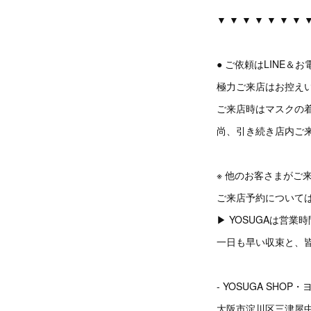
▼ ▼ ▼ ▼ ▼ ▼ ▼ 
● ご依頼はLINE
極力ご来店はお控え
ご来店時はマスクの
尚、引き続き店内ご
※ 他のお客さまがご
ご来店予約については
▶︎ YOSUGAは
一日も早い収束と、
- YOSUGA SHOP・
大阪市淀川区三津屋中1