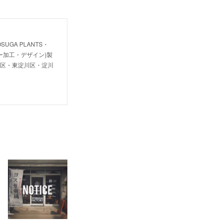
OSUGA PLANTS・
・レーザー加工・デザイン)製
川区・東淀川区・淀川