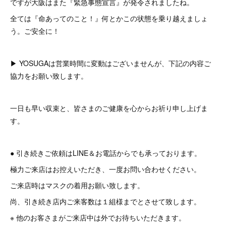
ですが大阪はまた『緊急事態宣言』が発令されましたね。
全ては『命あってのこと！』何とかこの状態を乗り越えましょ
う。ご安全に！
▶︎ YOSUGAは営業時間に変動はございませんが、下記の内容ご
協力をお願い致します。
一日も早い収束と、皆さまのご健康を心からお祈り申し上げま
す。
● 引き続きご依頼はLINE＆お電話からでも承っております。
極力ご来店はお控えいただき、一度お問い合わせください。
ご来店時はマスクの着用お願い致します。
尚、引き続き店内ご来客数は１組様までとさせて致します。
※ 他のお客さまがご来店中は外でお待ちいただきます。