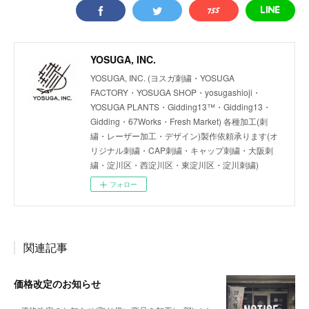
YOSUGA, INC.
YOSUGA, INC. (ヨスガ刺繍・YOSUGA
FACTORY・YOSUGA SHOP・yosugashioji・
YOSUGA PLANTS・Gidding13™・Gidding13・
Gidding・67Works・Fresh Market) 各種加工(刺
繍・レーザー加工・デザイン)製作依頼承ります(オ
リジナル刺繍・CAP刺繍・キャップ刺繍・大阪刺
繍・淀川区・西淀川区・東淀川区・淀川刺繍)
フォロー
関連記事
価格改定のお知らせ