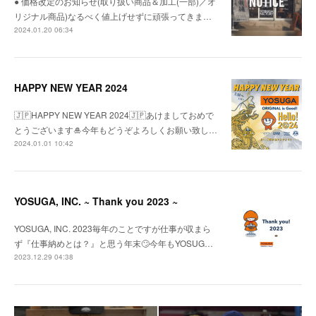
● 価格改定のお知らせ(取り扱い商品＆加工(一部)／オ
リジナル商品)なるべく値上げせずに頑張ってきま…
2024.01.20 06:34
HAPPY NEW YEAR 2024
🇯🇵HAPPY NEW YEAR 2024🇯🇵あけましておめで
とうございます🎍今年もどうぞよろしくお願い致し…
2024.01.01 10:42
YOSUGA, INC. ~ Thank you 2023 ~
YOSUGA, INC. 2023毎年のことですが仕事が収まら
ず『仕事納めとは？』と思う年末🙄今年もYOSUG…
2023.12.29 04:38