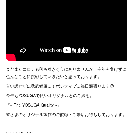
まだまだコロナも落ち着きそうにありませんが、今年も負けずに
色んなことに挑戦していきたいと思っております。
言い訳せずに我武者羅に！ポジティブに毎日頑張ります😊
今年もYOSUGAで良いオリジナルとのご縁を。
『~ The YOSUGA Quality ~』
皆さまのオリジナル製作のご依頼・ご来店お待ちしております。