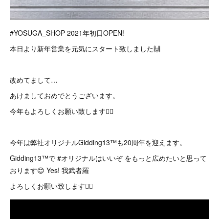
#YOSUGA_SHOP 2021年初日OPEN!
本日より新年営業を元気にスタート致しました🙌
改めてまして…
あけましておめでとうございます。
今年もよろしくお願い致します🙇‍♂️
今年は弊社オリジナルGidding13™も20周年を迎えます。
Gidding13™で #オリジナルはいいぞ をもっと広めたいと思って
おります😊 Yes! 我武者羅
よろしくお願い致します🙇‍♂️