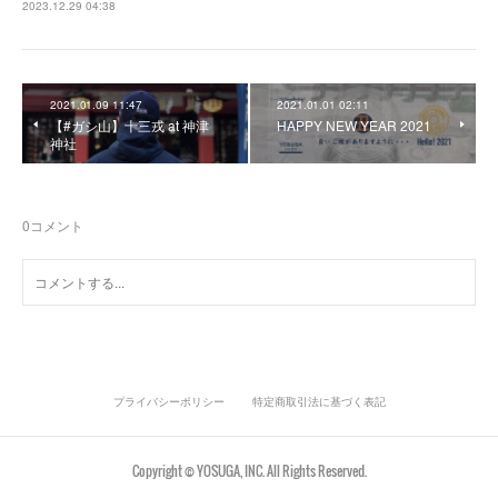
2023.12.29 04:38
2021.01.09 11:47
2021.01.01 02:11
【#ガシ山】十三戎 at 神津
HAPPY NEW YEAR 2021
神社
0
コメント
プライバシーポリシー
特定商取引法に基づく表記
Copyright © YOSUGA, INC. All Rights Reserved.