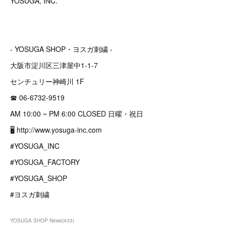
YOSUGA, INC.
- YOSUGA SHOP・ヨスガ刺繍 -
大阪市淀川区三津屋中1-1-7
センチュリー神崎川 1F
☎︎ 06-6732-9519
AM 10:00 ~ PM 6:00 CLOSED 日曜・祝日
🖥 http://www.yosuga-inc.com
#YOSUGA_INC
#YOSUGA_FACTORY
#YOSUGA_SHOP
#ヨスガ刺繍
YOSUGA SHOP News
(
433
)