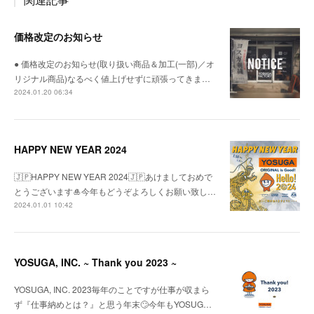
価格改定のお知らせ
● 価格改定のお知らせ(取り扱い商品＆加工(一部)／オ
リジナル商品)なるべく値上げせずに頑張ってきま…
2024.01.20 06:34
HAPPY NEW YEAR 2024
🇯🇵HAPPY NEW YEAR 2024🇯🇵あけましておめで
とうございます🎍今年もどうぞよろしくお願い致し…
2024.01.01 10:42
YOSUGA, INC. ~ Thank you 2023 ~
YOSUGA, INC. 2023毎年のことですが仕事が収まら
ず『仕事納めとは？』と思う年末🙄今年もYOSUG…