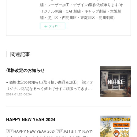
繍・レーザー加工・デザイン)製作依頼承ります(オ
リジナル刺繍・CAP刺繍・キャップ刺繍・大阪刺
繍・淀川区・西淀川区・東淀川区・淀川刺繍)
フォロー
関連記事
価格改定のお知らせ
● 価格改定のお知らせ(取り扱い商品＆加工(一部)／オ
リジナル商品)なるべく値上げせずに頑張ってきま…
2024.01.20 06:34
HAPPY NEW YEAR 2024
🇯🇵HAPPY NEW YEAR 2024🇯🇵あけましておめで