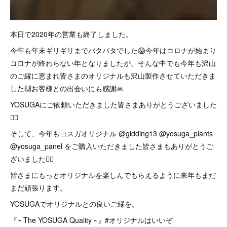
本日で2020年の営業も終了しました。
今年も年末ギリギリまでバタバタでした😱今年はコロナが始まり
コロナが終わらない年となりましたが、そんな中でも今年も沢山
のご縁に恵まれ皆さまのオリジナルも沢山製作させていただきま
した🙌お客様との出会いにも感謝🙏
YOSUGAにご依頼いただきました皆さまありがとうございました
🙇‍♂️
そして、今年もヨスガオリジナル @gidding13 @yosuga_plants
@yosuga_panel をご購入いただきました皆さまもありがとうご
ざいました🙇‍♂️
皆さまにもっとオリジナルを楽しんでもらえるように来年もまだ
まだ頑張ります。
YOSUGAでオリジナルとの良いご縁を。
『~ The YOSUGA Quality ~』#オリジナルはいいぞ