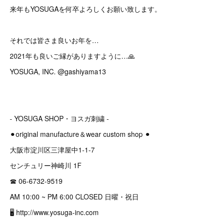
来年もYOSUGAを何卒よろしくお願い致します。
それでは皆さま良いお年を…
2021年も良いご縁がありますように…🙏
YOSUGA, INC. @gashiyama13
- YOSUGA SHOP・ヨスガ刺繍 -
⚫︎original manufacture＆wear custom shop ⚫︎
大阪市淀川区三津屋中1-1-7
センチュリー神崎川 1F
☎︎ 06-6732-9519
AM 10:00 ~ PM 6:00 CLOSED 日曜・祝日
🖥 http://www.yosuga-inc.com